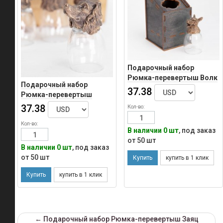
см
Подарочный набор
Рюмка-перевертыш Волк
Подарочный набор
37.38
Рюмка-перевертыш
Гончая Premium
37.38
Кол-во:
Кол-во:
В наличии 0 шт
, под заказ
от 50 шт
В наличии 0 шт
, под заказ
от 50 шт
← Подарочный набор Рюмка-перевертыш Заяц