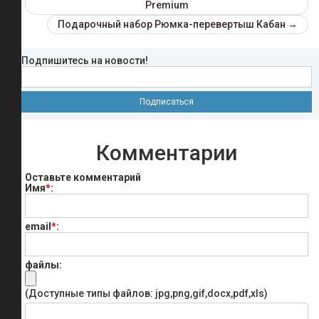
Premium
Подарочный набор Рюмка-перевертыш Кабан →
Подпишитесь на новости!
Комментарии
Оставьте комментарий
Имя
*
:
email
*
:
файлы:
(Доступные типы файлов: jpg,png,gif,docx,pdf,xls)